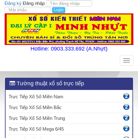
Đăng ký
Đăng nhập
Login
Hotline: 0903.333.692 (A.Nhựt)
Toggle
naviga
Tường thuật xổ số trực tiếp
Trực Tiếp Xổ Số Miền Nam
Trực Tiếp Xổ Số Miền Bắc
Trực Tiếp Xổ Số Miền Trung
Trực Tiếp Xổ Số Mega 6/45