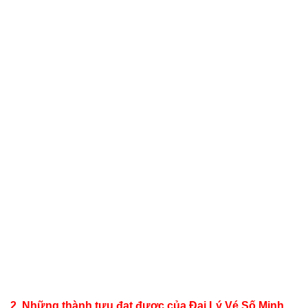
2. Những thành tựu đạt được của Đại Lý Vé Số Minh