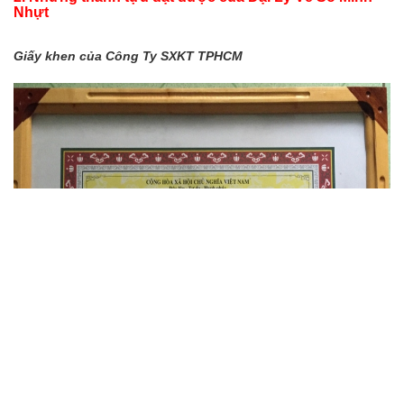
Nhựt
Giấy khen của Công Ty SXKT TPHCM