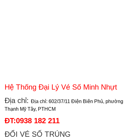
Hệ Thống Đại Lý Vé Số Minh Nhựt
Địa chỉ:
Địa chỉ: 602/37/11 Điện Biên Phủ, phường
Thạnh Mỹ Tây, PTHCM
ĐT:0938 182 211
ĐỔI VÉ SỐ TRÚNG