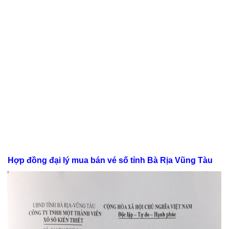
Hợp đồng đại lý mua bán vé số tỉnh Bà Rịa Vũng Tàu