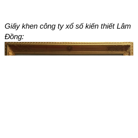
Giấy khen công ty xổ số kiến thiết Lâm
Đồng: