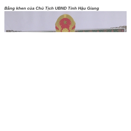
Bằng khen của Chủ Tịch UBND Tỉnh Hậu Giang