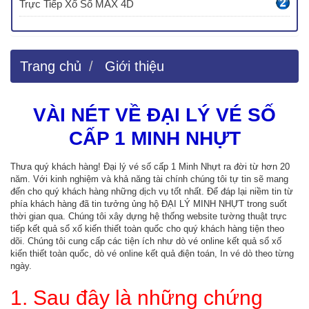
Trực Tiếp Xổ Số MAX 4D
Trang chủ
Giới thiệu
VÀI NÉT VỀ ĐẠI LÝ VÉ SỐ
CẤP 1 MINH NHỰT
Thưa quý khách hàng! Đại lý vé số cấp 1 Minh Nhựt ra đời từ hơn 20
năm. Với kinh nghiệm và khả năng tài chính chúng tôi tự tin sẽ mang
đến cho quý khách hàng những dịch vụ tốt nhất. Để đáp lại niềm tin từ
phía khách hàng đã tin tưởng ủng hộ ĐẠI LÝ MINH NHỰT trong suốt
thời gian qua. Chúng tôi xây dựng hệ thống website tường thuật trực
tiếp kết quả sổ xố kiến thiết toàn quốc cho quý khách hàng tiện theo
dõi. Chúng tôi cung cấp các tiện ích như dò vé online kết quả sổ xố
kiến thiết toàn quốc, dò vé online kết quả điện toán, In vé dò theo từng
ngày.
1. Sau đây là những chứng