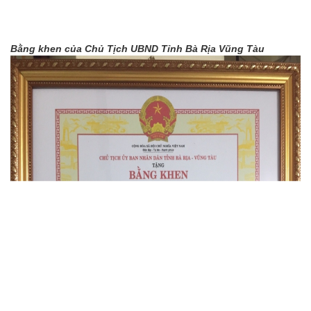
Bằng khen của Chủ Tịch UBND Tỉnh Bà Rịa Vũng Tàu