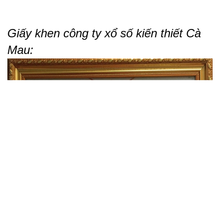
Giấy khen công ty xổ số kiến thiết Cà
Mau: