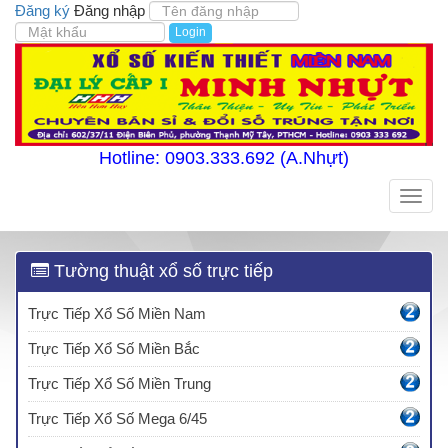
Đăng ký
Đăng nhập
Login
Hotline: 0903.333.692 (A.Nhựt)
Toggle
naviga
Tường thuật xổ số trực tiếp
Trực Tiếp Xổ Số Miền Nam
Trực Tiếp Xổ Số Miền Bắc
Trực Tiếp Xổ Số Miền Trung
Trực Tiếp Xổ Số Mega 6/45