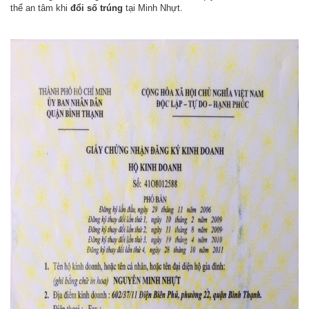
thể an tâm khi
đổi số trúng
tại Minh Nhựt.