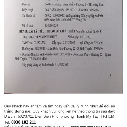
Quý khách hãy an tâm và tìm ngay đến đại lý Minh Nhựt để
đổi số
trúng đồng nai.
Quý khách vui lòng liên hệ theo thông tin sau đây:
Địa chỉ: 602/37/11 Điện Biên Phủ, phường Thạnh Mỹ Tây, TP.HCM
0938 182 211
Tel: