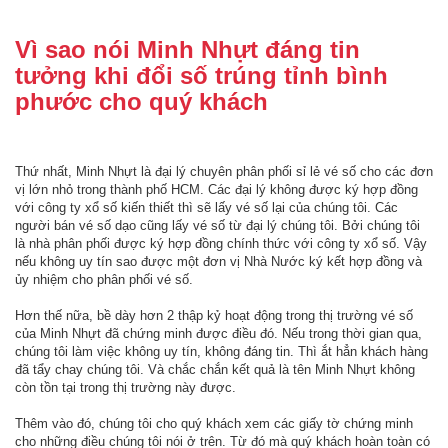
Vì sao nói Minh Nhựt đáng tin
tưởng khi đổi số trúng tỉnh bình
phước cho quý khách
Thứ nhất, Minh Nhựt là đại lý chuyên phân phối sỉ lẻ vé số cho các đơn
vị lớn nhỏ trong thành phố HCM. Các đại lý không được ký hợp đồng
với công ty xổ số kiến thiết thì sẽ lấy vé số lại của chúng tôi. Các
người bán vé số dạo cũng lấy vé số từ đại lý chúng tôi. Bởi chúng tôi
là nhà phân phối được ký hợp đồng chính thức với công ty xổ số. Vậy
nếu không uy tín sao được một đơn vị Nhà Nước ký kết hợp đồng và
ủy nhiệm cho phân phối vé số.
Hơn thế nữa, bề dày hơn 2 thập kỷ hoạt động trong thị trường vé số
của Minh Nhựt đã chứng minh được điều đó. Nếu trong thời gian qua,
chúng tôi làm việc không uy tín, không đáng tin. Thì ắt hẳn khách hàng
đã tẩy chay chúng tôi. Và chắc chắn kết quả là tên Minh Nhựt không
còn tồn tại trong thị trường này được.
Thêm vào đó, chúng tôi cho quý khách xem các giấy tờ chứng minh
cho những điều chúng tôi nói ở trên. Từ đó mà quý khách hoàn toàn có