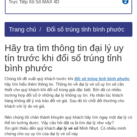
Trực Tiếp Xổ Số MAX 4D
Trang chủ
Đổi số trúng tỉnh bình phước
Hãy tra tìm thông tin đại lý uy
tín trước khi đổi số trúng tỉnh
bình phước
Chúng tôi đề xuất quý khách trước khi
đổi số trúng tỉnh bình phước
hãy tìm hiểu thêm thông tin. Thông tin về đại lý vé số uy tín sẽ cần
thiết cho quý khách khi đổi số trúng giải đặc biệt. Bởi đã có nhiều
trường hợp đổi số ở những đại lý không uy tín. Họ nhân lúc khách
hàng không để ý mà tráo đổi vé giả. Sau đó từ chối đổi thưởng cho
khách với lý do vé giả.
Nên chúng tôi chân thành khuyên quý khách hãy tìm ngay một đại lý có
thể tin tưởng được. Vậy câu hỏi đặt ra là tìm đại lý như vậy?
Xin giới thiệu đến quý khách
đại lý vé số
Minh Nhựt. Có nhiều minh
chứng cho sự uy tín của đại lý vé số này.