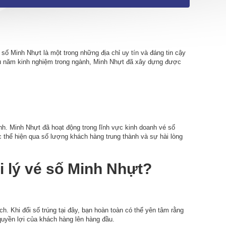
é số Minh Nhựt là một trong những địa chỉ uy tín và đáng tin cậy
iều năm kinh nghiệm trong ngành, Minh Nhựt đã xây dựng được
ình. Minh Nhựt đã hoạt động trong lĩnh vực kinh doanh vé số
c thể hiện qua số lượng khách hàng trung thành và sự hài lòng
i lý vé số Minh Nhựt?
h. Khi đổi số trúng tại đây, bạn hoàn toàn có thể yên tâm rằng
quyền lợi của khách hàng lên hàng đầu.