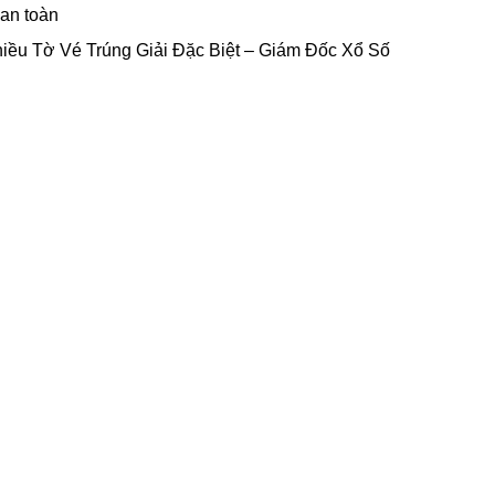
an toàn
ều Tờ Vé Trúng Giải Đặc Biệt – Giám Đốc Xổ Số