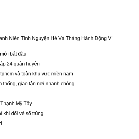
anh Niên Tình Nguyện Hè Và Tháng Hành Động Vì
 mới bắt đầu
khắp 24 quận huyện
i tphcm và toàn khu vực miền nam
nh thống, giao tận nơi nhanh chóng
i Thạnh Mỹ Tây
 khi đổi vé số trúng
i