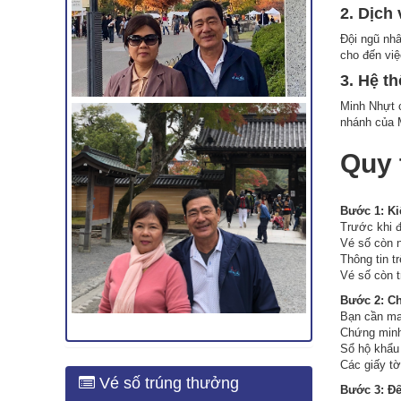
2. Dịch
Đội ngũ nhâ
cho đến việ
3. Hệ t
Minh Nhựt c
nhánh của M
Quy 
Bước 1: Ki
Trước khi đ
Vé số còn n
Thông tin t
Vé số còn t
Bước 2: Ch
Bạn cần man
Chứng minh
Sổ hộ khẩu 
Các giấy tờ
Vé số trúng thưởng
Bước 3: Đế