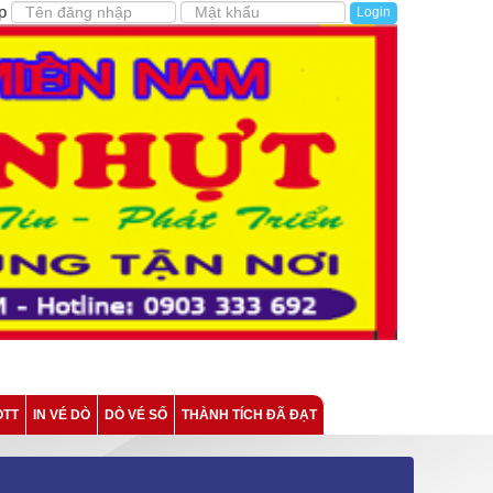
p
Login
OTT
IN VÉ DÒ
DÒ VÉ SỐ
THÀNH TÍCH ĐÃ ĐẠT