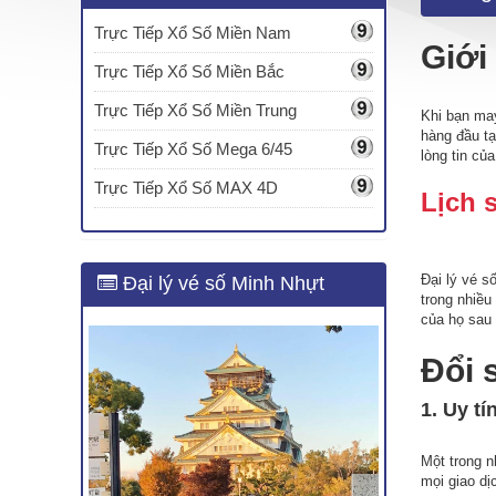
Trực Tiếp Xổ Số Miền Nam
Giới
Trực Tiếp Xổ Số Miền Bắc
Trực Tiếp Xổ Số Miền Trung
Khi bạn may
hàng đầu tạ
Trực Tiếp Xổ Số Mega 6/45
lòng tin củ
Trực Tiếp Xổ Số MAX 4D
Lịch 
Đại lý vé s
Đại lý vé số Minh Nhựt
trong nhiều
của họ sau 
Đổi 
1. Uy t
Một trong n
mọi giao dị