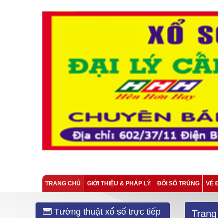
TRANG CHỦ
GIỚI THIỆU & PHÁP LÝ
ĐỔI SỐ TRÚNG
VÉ 
Tường thuật xổ số trực tiếp
Trang