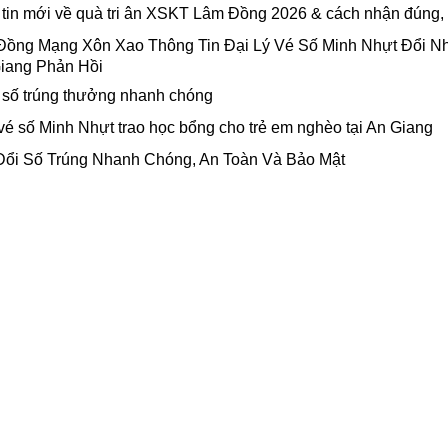
tin mới về quà tri ân XSKT Lâm Đồng 2026 & cách nhận đúng, 
ồng Mạng Xôn Xao Thông Tin Đại Lý Vé Số Minh Nhựt Đổi Nhi
iang Phản Hồi
 số trúng thưởng nhanh chóng
 vé số Minh Nhựt trao học bổng cho trẻ em nghèo tại An Giang
ổi Số Trúng Nhanh Chóng, An Toàn Và Bảo Mật