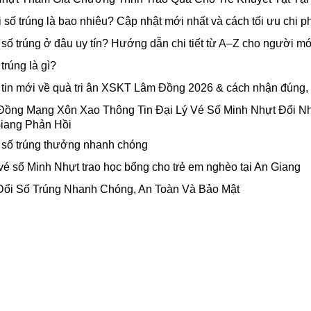
i số trúng là bao nhiêu? Cập nhật mới nhất và cách tối ưu chi phí
 số trúng ở đâu uy tín? Hướng dẫn chi tiết từ A–Z cho người mớ
trúng là gì?
tin mới về quà tri ân XSKT Lâm Đồng 2026 & cách nhận đúng, 
ồng Mạng Xôn Xao Thông Tin Đại Lý Vé Số Minh Nhựt Đổi Nhi
iang Phản Hồi
 số trúng thưởng nhanh chóng
 vé số Minh Nhựt trao học bổng cho trẻ em nghèo tại An Giang
ổi Số Trúng Nhanh Chóng, An Toàn Và Bảo Mật