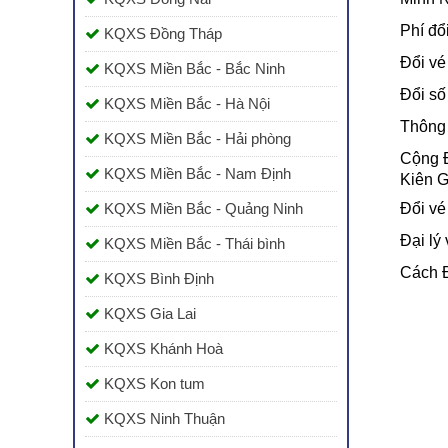
Phí đổ
KQXS
Đồng Tháp
Đổi vé
KQXS
Miền Bắc - Bắc Ninh
Đổi số 
KQXS
Miền Bắc - Hà Nội
Thông 
KQXS
Miền Bắc - Hải phòng
Cộng Đ
KQXS
Miền Bắc - Nam Định
Kiên G
KQXS
Miền Bắc - Quảng Ninh
Đổi vé
Đại lý
KQXS
Miền Bắc - Thái bình
Cách Đ
KQXS
Bình Định
KQXS
Gia Lai
KQXS
Khánh Hoà
KQXS
Kon tum
KQXS
Ninh Thuận