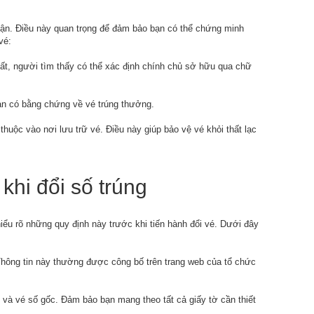
hận. Điều này quan trọng để đảm bảo bạn có thể chứng minh
vé:
mất, người tìm thấy có thể xác định chính chủ sở hữu qua chữ
bạn có bằng chứng về vé trúng thưởng.
uộc vào nơi lưu trữ vé. Điều này giúp bảo vệ vé khỏi thất lạc
khi đổi số trúng
hiểu rõ những quy định này trước khi tiến hành đổi vé. Dưới đây
 Thông tin này thường được công bố trên trang web của tổ chức
 và vé số gốc. Đảm bảo bạn mang theo tất cả giấy tờ cần thiết