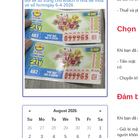
đổi vé số trúng cho khách ở nhà bè mua
vé số hcmngày 6-4-2026
- Thuế và p
Chọn 
Khi bạn đã 
- Tiền mặt:
có.
- Chuyển kh
Đảm b
«
August 2026
»
Khi bạn đã 
Su
Mo
Tu
We
Th
Fr
Sa
26
27
28
29
30
31
1
- Giữ bí mậ
người không
2
3
4
5
6
7
8