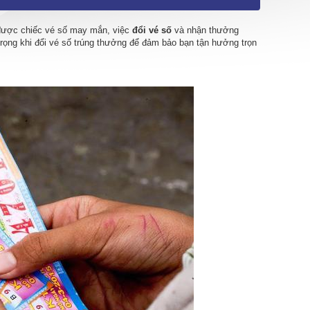
n được chiếc vé số may mắn, việc
đổi vé số
và nhận thưởng
 trọng khi đổi vé số trúng thưởng để đảm bảo bạn tận hưởng trọn