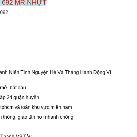
3 692 MR NHỰT
0092
anh Niên Tình Nguyện Hè Và Tháng Hành Động Vì
 mới bắt đầu
khắp 24 quận huyện
i tphcm và toàn khu vực miền nam
nh thống, giao tận nơi nhanh chóng
i Thạnh Mỹ Tây