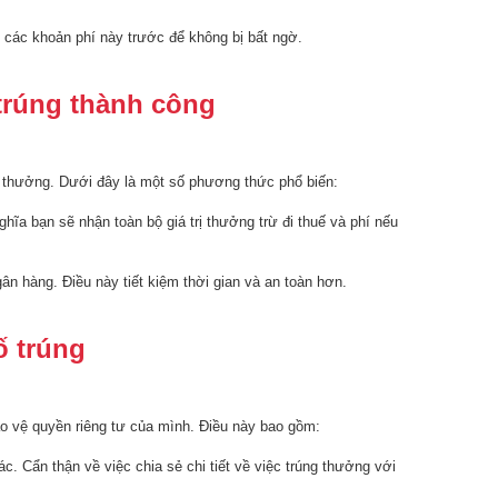
ề các khoản phí này trước để không bị bất ngờ.
trúng thành công
 thưởng. Dưới đây là một số phương thức phổ biến:
hĩa bạn sẽ nhận toàn bộ giá trị thưởng trừ đi thuế và phí nếu
 hàng. Điều này tiết kiệm thời gian và an toàn hơn.
ố trúng
o vệ quyền riêng tư của mình. Điều này bao gồm:
ác. Cẩn thận về việc chia sẻ chi tiết về việc trúng thưởng với