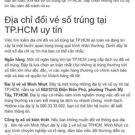
bảo an toàn. Khi đổi vé số trúng tại TP.HCM, hãy chọn những nơi có uy
tín lâu năm để tránh rủi ro.
Địa chỉ đổi vé số trúng tại
TP.HCM uy tín
Việc tìm kiếm địa chỉ đổi vé số trúng tại TP.HCM an toàn và đáng tin
cậy là một bước quan trọng trong quá trình nhận thưởng. Dưới đây là
một số địa chỉ uy tín mà bạn có thể cân nhắc:
Ngân hàng
: Một số ngân hàng lớn tại TP.HCM cung cấp dịch vụ đổi vé
số trúng. Đây là lựa chọn an toàn nhất cho những ai trúng thưởng với
số tiền lớn như độc đắc, vì các ngân hàng thường có chính sách bảo
mật và bảo vệ quyền lợi khách hàng rất tốt.
Đại lý vé số Minh Nhựt
: Đây là một trong những đại lý vé số uy tín tại
TP.HCM, nằm tại số
602/37/11 Điện Biên Phủ, phường Thạnh Mỹ
Tây, TP.HCM
. Đại lý này có nhiều năm kinh nghiệm trong việc đổi vé số
trúng thưởng và cam kết mang lại dịch vụ nhanh chóng, minh bạch.
Hotline của đại lý là 090.33.33.692, bạn có thể liên hệ trước để biết
thêm thông tin.
Công ty xổ số kiến thiết
: Nếu bạn không muốn đổi vé thông qua đại
lý, liên hệ với Minh Nhựt đại lý cấp 1 vé số tại TPHCM. Minh Nhựt có
quy trình chuyên nghiệp và rõ ràng, đảm bảo việc đổi thưởng diễn ra