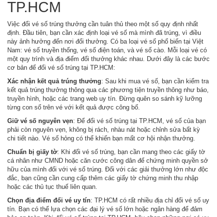
TP.HCM
Việc đổi vé số trúng thưởng cần tuân thủ theo một số quy định nhất
định. Đầu tiên, bạn cần xác định loại vé số mà mình đã trúng, vì điều
này ảnh hưởng đến nơi đổi thưởng. Có ba loại vé số phổ biến tại Việt
Nam: vé số truyền thống, vé số điện toán, và vé số cào. Mỗi loại vé có
một quy trình và địa điểm đổi thưởng khác nhau. Dưới đây là các bước
cơ bản để đổi vé số trúng tại TP.HCM:
Xác nhận kết quả trúng thưởng
: Sau khi mua vé số, bạn cần kiểm tra
kết quả trúng thưởng thông qua các phương tiện truyền thông như báo,
truyền hình, hoặc các trang web uy tín. Đừng quên so sánh kỹ lưỡng
từng con số trên vé với kết quả được công bố.
Giữ vé số nguyên vẹn
: Để đổi vé số trúng tại TP.HCM, vé số của bạn
phải còn nguyên vẹn, không bị rách, nhàu nát hoặc chỉnh sửa bất kỳ
chi tiết nào. Vé số hỏng có thể khiến bạn mất cơ hội nhận thưởng.
Chuẩn bị giấy tờ
: Khi đổi vé số trúng, bạn cần mang theo các giấy tờ
cá nhân như CMND hoặc căn cước công dân để chứng minh quyền sở
hữu của mình đối với vé số trúng. Đối với các giải thưởng lớn như độc
đắc, bạn cũng cần cung cấp thêm các giấy tờ chứng minh thu nhập
hoặc các thủ tục thuế liên quan.
Chọn địa điểm đổi vé uy tín
: TP.HCM có rất nhiều địa chỉ đổi vé số uy
tín. Bạn có thể lựa chọn các đại lý vé số lớn hoặc ngân hàng để đảm