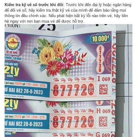
Kiểm tra kỹ vé số trước khi đổi
: Trước khi đến đại lý hoặc ngân hàng
để đổi vé số, hãy kiểm tra thật kỹ vé của mình để đảm bảo rằng mọi
thông tin đều chính xác. Nếu phát hiện bất kỳ lỗi nào trên vé, hãy liên
hệ ngay với nơi bạn mua vé để được hỗ trợ.