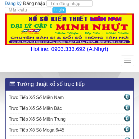
Đăng ký
Đăng nhập
Login
Hotline: 0903.333.692 (A.Nhựt)
Toggle
naviga
Tường thuật xổ số trực tiếp
Trực Tiếp Xổ Số Miền Nam
Trực Tiếp Xổ Số Miền Bắc
Trực Tiếp Xổ Số Miền Trung
Trực Tiếp Xổ Số Mega 6/45