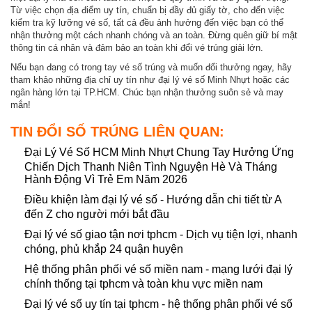
Từ việc chọn địa điểm uy tín, chuẩn bị đầy đủ giấy tờ, cho đến việc
kiểm tra kỹ lưỡng vé số, tất cả đều ảnh hưởng đến việc bạn có thể
nhận thưởng một cách nhanh chóng và an toàn. Đừng quên giữ bí mật
thông tin cá nhân và đảm bảo an toàn khi đổi vé trúng giải lớn.
Nếu bạn đang có trong tay vé số trúng và muốn đổi thưởng ngay, hãy
tham khảo những địa chỉ uy tín như đại lý vé số Minh Nhựt hoặc các
ngân hàng lớn tại TP.HCM. Chúc bạn nhận thưởng suôn sẻ và may
mắn!
TIN ĐỔI SỐ TRÚNG LIÊN QUAN:
Đại Lý Vé Số HCM Minh Nhựt Chung Tay Hưởng Ứng
Chiến Dịch Thanh Niên Tình Nguyện Hè Và Tháng
Hành Động Vì Trẻ Em Năm 2026
Điều khiện làm đại lý vé số - Hướng dẫn chi tiết từ A
đến Z cho người mới bắt đầu
Đại lý vé số giao tận nơi tphcm - Dịch vụ tiện lợi, nhanh
chóng, phủ khắp 24 quận huyện
Hệ thống phân phối vé số miền nam - mạng lưới đại lý
chính thống tại tphcm và toàn khu vực miền nam
Đại lý vé số uy tín tại tphcm - hệ thống phân phối vé số