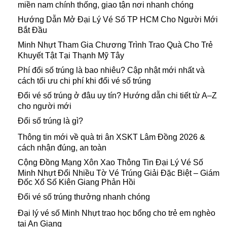
miền nam chính thống, giao tận nơi nhanh chóng
Hướng Dẫn Mở Đại Lý Vé Số TP HCM Cho Người Mới
Bắt Đầu
Minh Nhựt Tham Gia Chương Trình Trao Quà Cho Trẻ
Khuyết Tật Tại Thạnh Mỹ Tây
Phí đổi số trúng là bao nhiêu? Cập nhật mới nhất và
cách tối ưu chi phí khi đổi vé số trúng
Đổi vé số trúng ở đâu uy tín? Hướng dẫn chi tiết từ A–Z
cho người mới
Đổi số trúng là gì?
Thông tin mới về quà tri ân XSKT Lâm Đồng 2026 &
cách nhận đúng, an toàn
Cộng Đồng Mạng Xôn Xao Thông Tin Đại Lý Vé Số
Minh Nhựt Đổi Nhiều Tờ Vé Trúng Giải Đặc Biệt – Giám
Đốc Xổ Số Kiên Giang Phản Hồi
Đổi vé số trúng thưởng nhanh chóng
Đại lý vé số Minh Nhựt trao học bổng cho trẻ em nghèo
tại An Giang